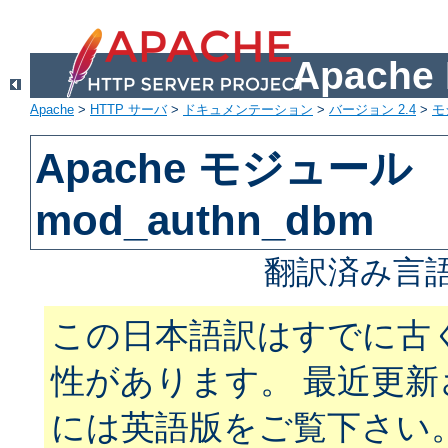
Apach
Apache
>
HTTP サーバ
>
ドキュメンテーション
>
バージョン 2.4
>
モ
Apache モジュール
mod_authn_dbm
翻訳済み言語
この日本語訳はすでに古
性があります。 最近更
には英語版をご覧下さい