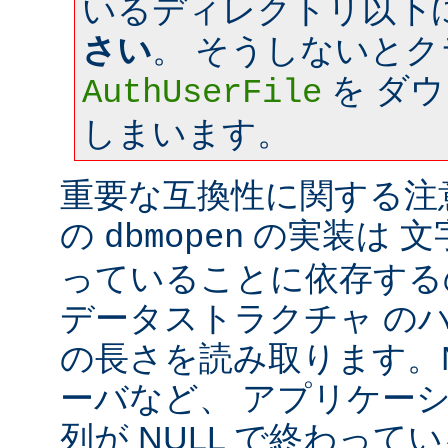
いるディレクトリ以下
さい
。 そうしないと
を ダ
AuthUserFile
しまいます。
重要な互換性に関する注意: a
の
の実装は 文字
dbmopen
っていることに依存する
データストラクチャ の
の長さを読み取ります。Ne
ーバなど、 アプリケー
列が NULL で終わっ