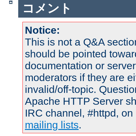
コメント
Notice:
This is not a Q&A sect
should be pointed towar
documentation or serve
moderators if they are 
invalid/off-topic. Quest
Apache HTTP Server shou
IRC channel, #httpd, on 
mailing lists
.