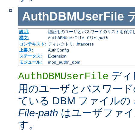
AuthDBMUserFile
説明:
認証用のユーザとパスワードのリストを保持し
構文:
AuthDBMUserFile
file-path
コンテキスト:
ディレクトリ, .htaccess
上書き:
AuthConfig
ステータス:
Extension
モジュール:
mod_authn_dbm
ディ
AuthDBMUserFile
用のユーザとパスワード
ている DBM ファイル
File-path
はユーザファイ
す。