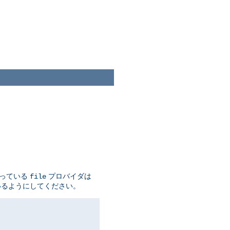
なっている
プロバイダは
file
いるようにしてください。