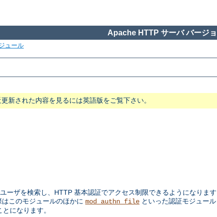
Apache HTTP サーバ バージョン
ジュール
近更新された内容を見るには英語版をご覧下さい。
ユーザを検索し、HTTP 基本認証でアクセス制限できるようになります。
際はこのモジュールのほかに
といった認証モジュー
mod_authn_file
ことになります。