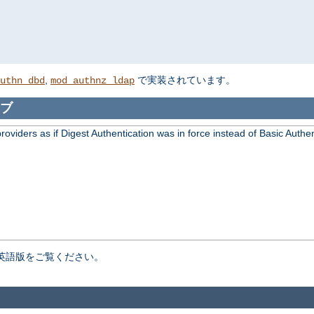
,
で実装されています。
uthn_dbd
mod_authnz_ldap
ブ
viders as if Digest Authentication was in force instead of Basic Authen
英語版をご覧ください。