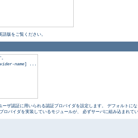
英語版をご覧ください。
す。
vider-name
] ...
ユーザ認証に用いられる認証プロバイダを設定します。 デフォルトに
プロバイダを実装しているモジュールが、 必ずサーバに組み込まれて