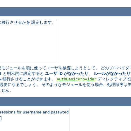
移行させるかを 設定します。
モジュールを順に使ってユーザを検査しようとして、 どのプロバイダ
と明示的に設定すると
ユーザ ID がなかったり
、
ルールがなかったり
f
を移行させることができます。
ディレクティブで
AuthBasicProvider
必要になるでしょう。 そのようなモジュールを使う場合、処理順序はモ
ません。
xpressions for username and password
]