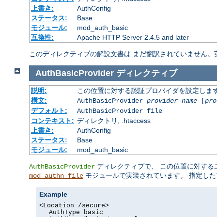
上書き:
AuthConfig
ステータス:
Base
モジュール:
mod_auth_basic
互換性:
Apache HTTP Server 2.4.5 and later
このディレクティブの解説文書は まだ翻訳されていません。
AuthBasicProvider
ディレクティブ
説明:
この位置に対する認証プロバイダを設定しま
構文:
AuthBasicProvider
provider-name
[
pro
デフォルト:
AuthBasicProvider file
コンテキスト:
ディレクトリ, .htaccess
上書き:
AuthConfig
ステータス:
Base
モジュール:
mod_auth_basic
ディレクティブで、 この位置に対する
AuthBasicProvider
モジュールで実装されています。 指定した
mod_authn_file
Example
<Location /secure>
AuthType basic