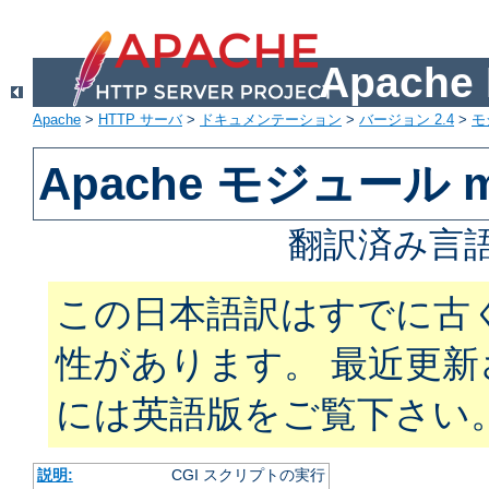
Apach
Apache
>
HTTP サーバ
>
ドキュメンテーション
>
バージョン 2.4
>
モ
Apache モジュール m
翻訳済み言語
この日本語訳はすでに古
性があります。 最近更
には英語版をご覧下さい
説明:
CGI スクリプトの実行