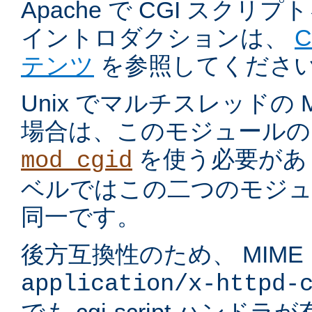
Apache で CGI スク
イントロダクションは、
テンツ
を参照してくださ
Unix でマルチスレッドの
場合は、このモジュールの
を使う必要があ
mod_cgid
ベルではこの二つのモジュ
同一です。
後方互換性のため、 MIME
application/x-httpd-