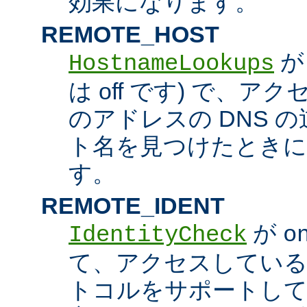
効果になります。
REMOTE_HOST
HostnameLookups
は off です) で、
のアドレスの DNS 
ト名を見つけたときに
す。
REMOTE_IDENT
が
IdentityCheck
o
て、アクセスしているホス
トコルをサポートし