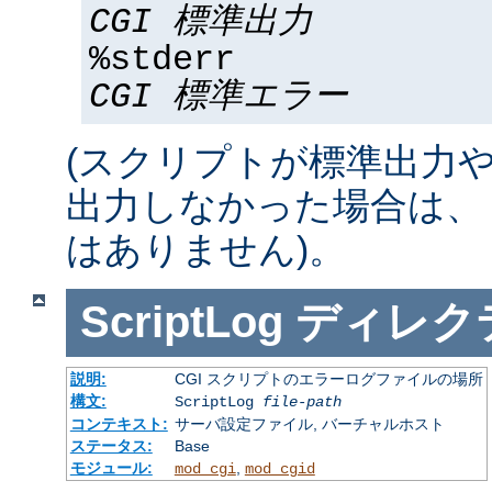
CGI 標準出力
%stderr
CGI 標準エラー
(スクリプトが標準出力
出力しなかった場合は、 %std
はありません)。
ScriptLog
ディレク
説明:
CGI スクリプトのエラーログファイルの場所
構文:
ScriptLog
file-path
コンテキスト:
サーバ設定ファイル, バーチャルホスト
ステータス:
Base
モジュール:
,
mod_cgi
mod_cgid