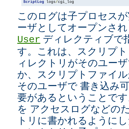
ScriptLog
 logs
/
cgi_log
このログは子プロセスが
ーザとしてオープンさ
ディレクティブで指
User
す。これは、スクリプト
ィレクトリがそのユーザ
か、スクリプトファイル
そのユーザで 書き込み
要があるということです
を アクセスログなどの
トリに書かれるようにし