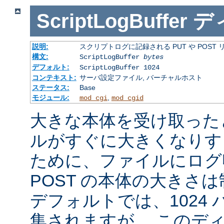
ScriptLogBuffer
デ
説明:
スクリプトログに記録される PUT や POST
構文:
ScriptLogBuffer
bytes
デフォルト:
ScriptLogBuffer 1024
コンテキスト:
サーバ設定ファイル, バーチャルホスト
ステータス:
Base
モジュール:
,
mod_cgi
mod_cgid
大きな本体を受け取った
ルがすぐに大きくなりす
ために、ファイルにログ収
POST の本体の大きさ
デフォルトでは、1024
集されますが、 このデ