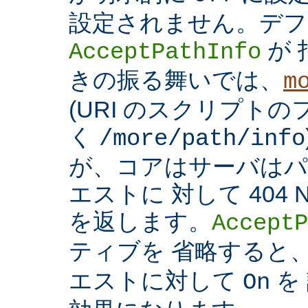
設定されません。デフ
が 
AcceptPathInfo
きの振る舞いでは、
m
(URI のスクリプト
く
/more/path/info
が、コアはサーバはパ
エストに 対して 404 N
を返します。
AcceptP
ティブを 省略すると
エストに対して
を
On