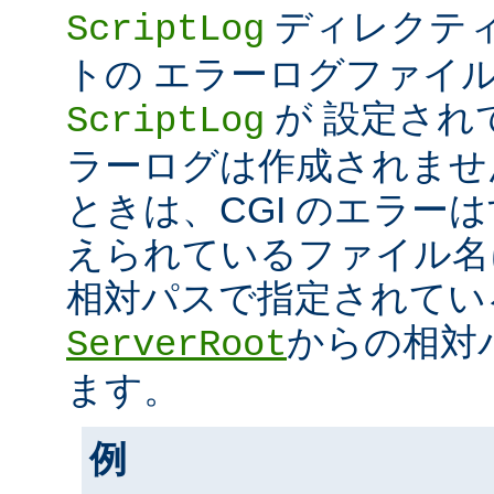
ディレクティ
ScriptLog
トの エラーログファイ
が 設定され
ScriptLog
ラーログは作成されませ
ときは、CGI のエラー
えられているファイル名
相対パスで指定されてい
からの相対
ServerRoot
ます。
例