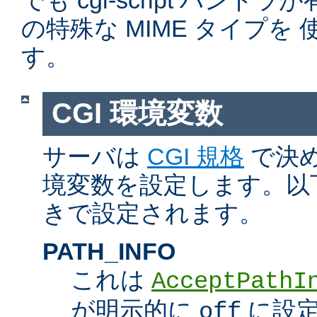
でも cgi-script ハン
の特殊な MIME タイプを
す。
CGI 環境変数
サーバは
CGI 規格
で決め
境変数を設定します。以
きで設定されます。
PATH_INFO
これは
AcceptPathI
が明示的に
に設定
off