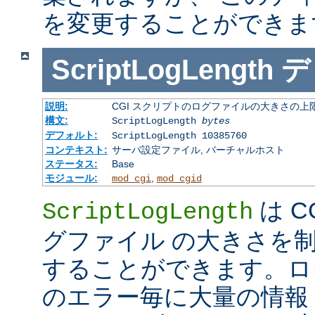
を変更することができま
ScriptLogLength
デ
説明:
CGI スクリプトのログファイルの大きさの上
構文:
ScriptLogLength
bytes
デフォルト:
ScriptLogLength 10385760
コンテキスト:
サーバ設定ファイル, バーチャルホスト
ステータス:
Base
モジュール:
,
mod_cgi
mod_cgid
は C
ScriptLogLength
グファイル の大きさを
することができます。ログ
のエラー毎に大量の情報 