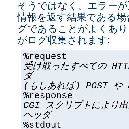
そうではなく、エラーが
情報を返す結果である場合
グであることがよくあり
がログ収集されます:
%request
受け取ったすべての HT
ダ
(もしあれば) POST や 
%response
CGI スクリプトにより
ヘッダ
%stdout